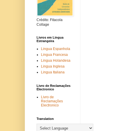
Crédito: Fitacola
Collage
Livros em Lingua
Estrangeira
Lingua Espanhola
Lingua Francesa
Lingua Holandesa
Lingua Inglesa
Lingua Italiana
Livro de Reclamações
Electronico
Livro de
Reclamações
Electronico
Translation