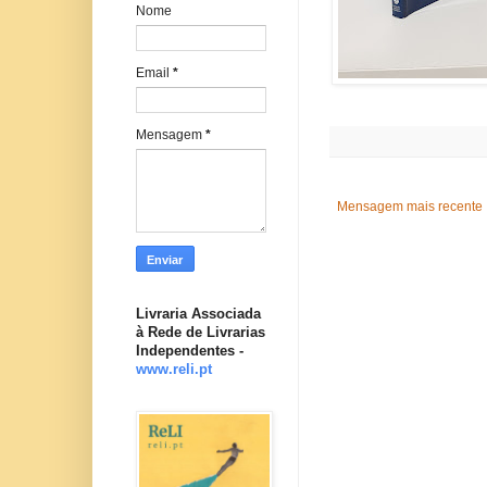
Nome
Email
*
Mensagem
*
Mensagem mais recente
Livraria Associada
à Rede de Livrarias
Independentes -
www.reli.pt