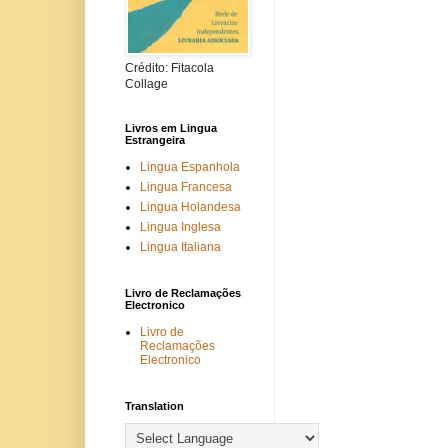
Crédito: Fitacola
Collage
Livros em Lingua
Estrangeira
Lingua Espanhola
Lingua Francesa
Lingua Holandesa
Lingua Inglesa
Lingua Italiana
Livro de Reclamações
Electronico
Livro de
Reclamações
Electronico
Translation