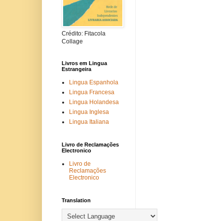
Crédito: Fitacola
Collage
Livros em Lingua
Estrangeira
Lingua Espanhola
Lingua Francesa
Lingua Holandesa
Lingua Inglesa
Lingua Italiana
Livro de Reclamações
Electronico
Livro de
Reclamações
Electronico
Translation