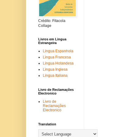
Crédito: Fitacola
Collage
Livros em Lingua
Estrangeira
Lingua Espanhola
Lingua Francesa
Lingua Holandesa
Lingua Inglesa
Lingua Italiana
Livro de Reclamações
Electronico
Livro de
Reclamações
Electronico
Translation