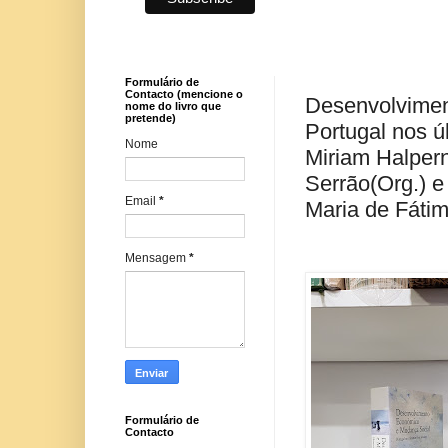
Formulário de
Contacto (mencione o
Desenvolvimen
nome do livro que
pretende)
Portugal nos 
Nome
Miriam Halpern
Serrão(Org.) e
Email
*
Maria de Fátim
Mensagem
*
Formulário de
Contacto