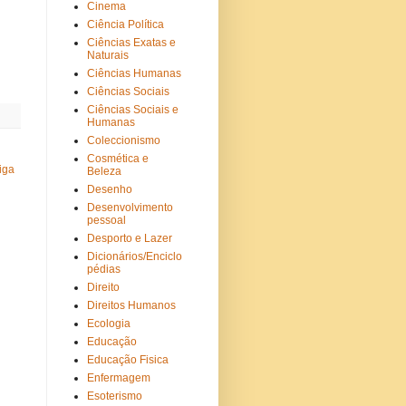
Cinema
Ciência Política
Ciências Exatas e
Naturais
Ciências Humanas
Ciências Sociais
Ciências Sociais e
Humanas
Coleccionismo
Cosmética e
iga
Beleza
Desenho
Desenvolvimento
pessoal
Desporto e Lazer
Dicionários/Enciclo
pédias
Direito
Direitos Humanos
Ecologia
Educação
Educação Fisica
Enfermagem
Esoterismo