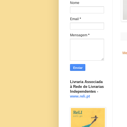
Nome
Email
*
Mensagem
*
Me
Livraria Associada
à Rede de Livrarias
Independentes -
www.reli.pt