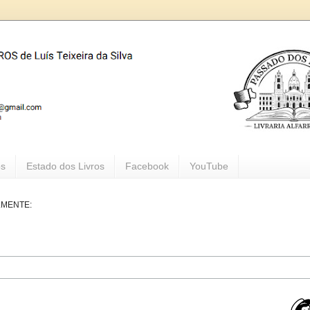
os
Estado dos Livros
Facebook
YouTube
LMENTE: