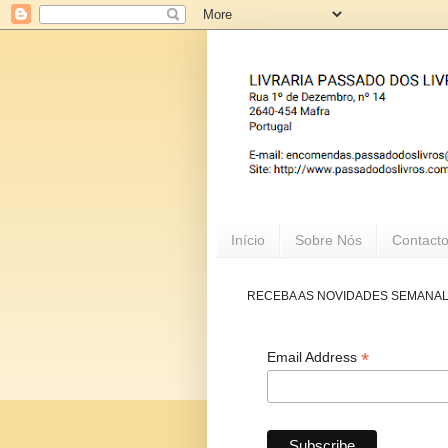
Início
Sobre Nós
Contact
RECEBA AS NOVIDADES SEMANA
*
Email Address