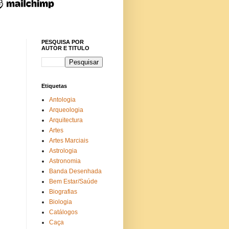
PESQUISA POR
AUTOR E TITULO
Etiquetas
Antologia
Arqueologia
Arquitectura
Artes
Artes Marciais
Astrologia
Astronomia
Banda Desenhada
Bem Estar/Saúde
Biografias
Biologia
Catálogos
Caça