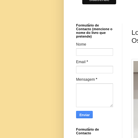
Formulário de
Contacto (mencione o
Lo
nome do livro que
pretende)
O
Nome
Email
*
Mensagem
*
Formulário de
Contacto