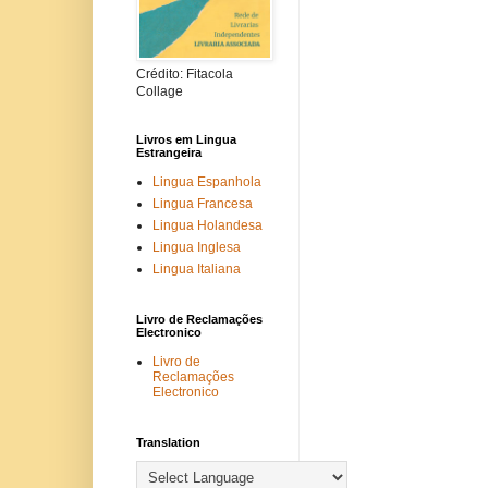
Crédito: Fitacola
Collage
Livros em Lingua
Estrangeira
Lingua Espanhola
Lingua Francesa
Lingua Holandesa
Lingua Inglesa
Lingua Italiana
Livro de Reclamações
Electronico
Livro de
Reclamações
Electronico
Translation