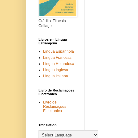
Crédito: Fitacola
Collage
Livros em Lingua
Estrangeira
Lingua Espanhola
Lingua Francesa
Lingua Holandesa
Lingua Inglesa
Lingua Italiana
Livro de Reclamações
Electronico
Livro de
Reclamações
Electronico
Translation