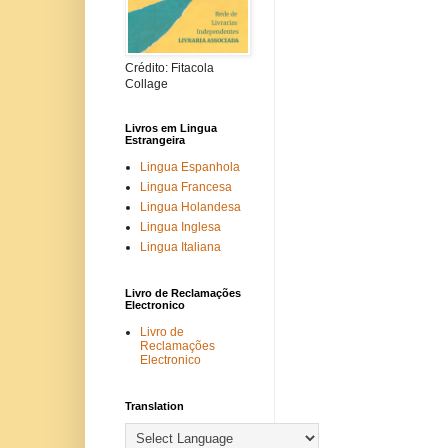
Crédito: Fitacola
Collage
Livros em Lingua
Estrangeira
Lingua Espanhola
Lingua Francesa
Lingua Holandesa
Lingua Inglesa
Lingua Italiana
Livro de Reclamações
Electronico
Livro de
Reclamações
Electronico
Translation