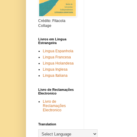
Crédito: Fitacola
Collage
Livros em Lingua
Estrangeira
Lingua Espanhola
Lingua Francesa
Lingua Holandesa
Lingua Inglesa
Lingua Italiana
Livro de Reclamações
Electronico
Livro de
Reclamações
Electronico
Translation