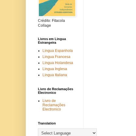
Crédito: Fitacola
Collage
Livros em Lingua
Estrangeira
Lingua Espanhola
Lingua Francesa
Lingua Holandesa
Lingua Inglesa
Lingua Italiana
Livro de Reclamações
Electronico
Livro de
Reclamações
Electronico
Translation