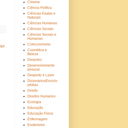
Cinema
Ciência Política
Ciências Exatas e
Naturais
Ciências Humanas
Ciências Sociais
Ciências Sociais e
Humanas
Coleccionismo
iga
Cosmética e
Beleza
Desenho
Desenvolvimento
pessoal
Desporto e Lazer
Dicionários/Enciclo
pédias
Direito
Direitos Humanos
Ecologia
Educação
Educação Fisica
Enfermagem
Esoterismo