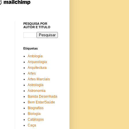
PESQUISA POR
AUTOR E TITULO
Etiquetas
Antologia
Arqueologia
Arquitectura
Artes
Artes Marciais
Astrologia
Astronomia
Banda Desenhada
Bem Estar/Saúde
Biografias
Biologia
Catálogos
Caça