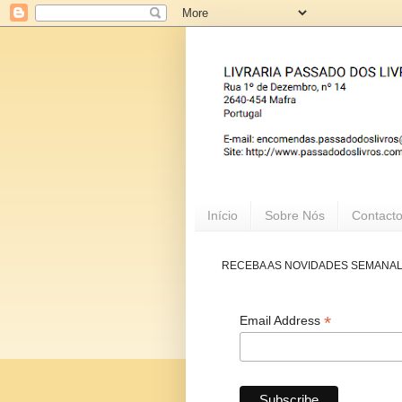
Início
Sobre Nós
Contact
RECEBA AS NOVIDADES SEMANA
*
Email Address