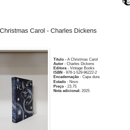
Christmas Carol - Charles Dickens
Titulo -
A Christmas Carol
Autor
- Charles Dickens
Editora
- Vintage Books
ISBN
- 978-1-529-96222-2
Encadernação
- Capa dura
Estado
- Novo
Preço
- 23,75
Nota
adicional
:
2025