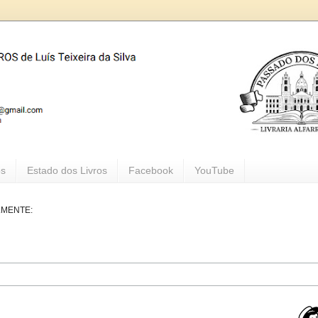
os
Estado dos Livros
Facebook
YouTube
LMENTE: