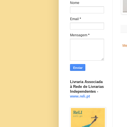
Nome
Email
*
Mensagem
*
Me
Livraria Associada
à Rede de Livrarias
Independentes -
www.reli.pt