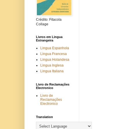
Crédito: Fitacola
Collage
Livros em Lingua
Estrangeira
Lingua Espanhola
Lingua Francesa
Lingua Holandesa
Lingua Inglesa
Lingua Italiana
Livro de Reclamações
Electronico
Livro de
Reclamações
Electronico
Translation