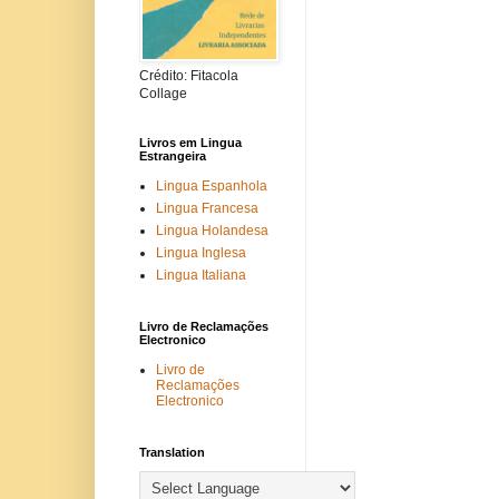
Crédito: Fitacola
Collage
Livros em Lingua
Estrangeira
Lingua Espanhola
Lingua Francesa
Lingua Holandesa
Lingua Inglesa
Lingua Italiana
Livro de Reclamações
Electronico
Livro de
Reclamações
Electronico
Translation