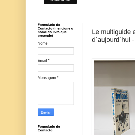
Formulário de
Contacto (mencione o
Le multiguide 
nome do livro que
pretende)
d´aujourd´hui -
Nome
Email
*
Mensagem
*
Formulário de
Contacto