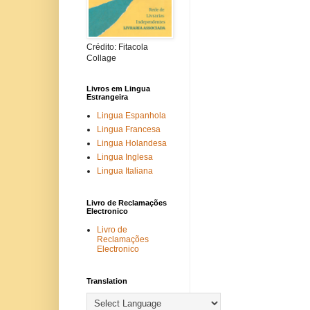
Crédito: Fitacola
Collage
Livros em Lingua
Estrangeira
Lingua Espanhola
Lingua Francesa
Lingua Holandesa
Lingua Inglesa
Lingua Italiana
Livro de Reclamações
Electronico
Livro de
Reclamações
Electronico
Translation