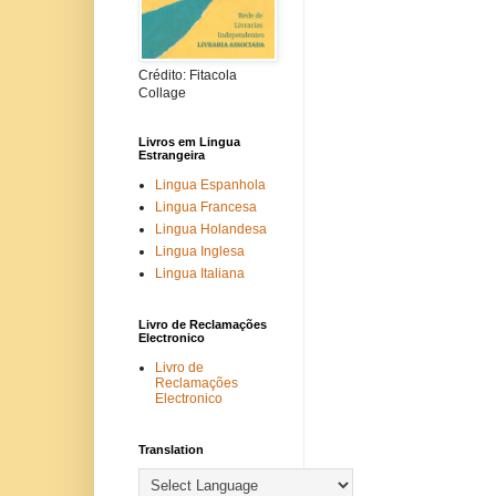
Crédito: Fitacola
Collage
Livros em Lingua
Estrangeira
Lingua Espanhola
Lingua Francesa
Lingua Holandesa
Lingua Inglesa
Lingua Italiana
Livro de Reclamações
Electronico
Livro de
Reclamações
Electronico
Translation