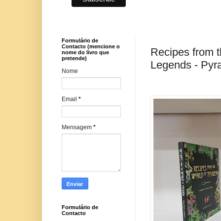
Formulário de
Contacto (mencione o
Recipes from t
nome do livro que
pretende)
Legends - Pyr
Nome
Email
*
Mensagem
*
Formulário de
Contacto