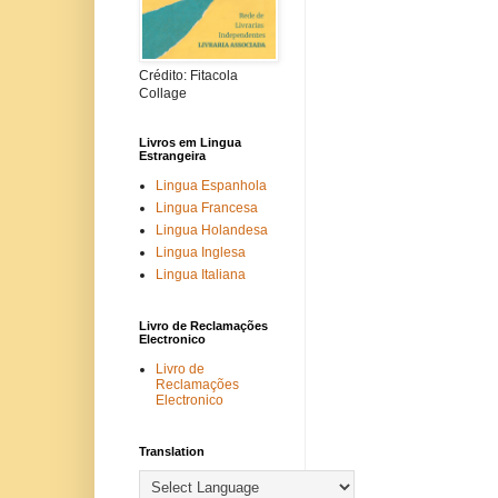
Crédito: Fitacola
Collage
Livros em Lingua
Estrangeira
Lingua Espanhola
Lingua Francesa
Lingua Holandesa
Lingua Inglesa
Lingua Italiana
Livro de Reclamações
Electronico
Livro de
Reclamações
Electronico
Translation