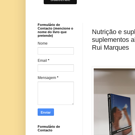
Formulário de
Contacto (mencione o
Nutrição e sup
nome do livro que
pretende)
suplementos al
Nome
Rui Marques
Email
*
Mensagem
*
Formulário de
Contacto