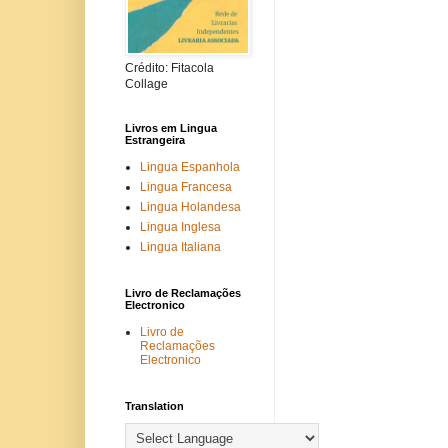
Crédito: Fitacola
Collage
Livros em Lingua
Estrangeira
Lingua Espanhola
Lingua Francesa
Lingua Holandesa
Lingua Inglesa
Lingua Italiana
Livro de Reclamações
Electronico
Livro de
Reclamações
Electronico
Translation