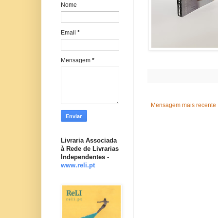
Nome
Email
*
Mensagem
*
Mensagem mais recente
Livraria Associada
à Rede de Livrarias
Independentes -
www.reli.pt