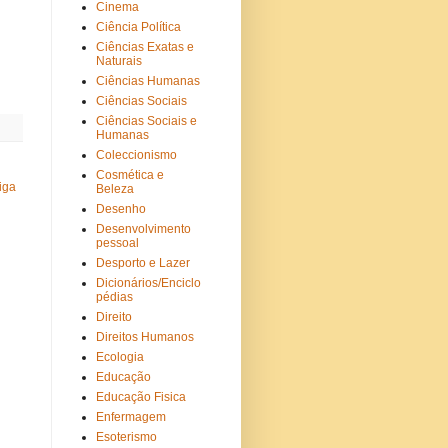
Cinema
Ciência Política
Ciências Exatas e
Naturais
Ciências Humanas
Ciências Sociais
Ciências Sociais e
Humanas
Coleccionismo
Cosmética e
iga
Beleza
Desenho
Desenvolvimento
pessoal
Desporto e Lazer
Dicionários/Enciclo
pédias
Direito
Direitos Humanos
Ecologia
Educação
Educação Fisica
Enfermagem
Esoterismo