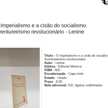
Imperialismo e a cisão do socialismo.
entureirismo revolucionário - Lenine
Titulo -
O Imperialismo e a cisão do socialis
Aventureirismo revolucionário
Autor
-
Lenine
Editora
- Editorial Minerva
ISBN
-
N/D
Encadernação
- Capa mole
Estado
- Usado
Preço
- 8,00
Nota
adicional
:
S/D, ligeiros sublinhados