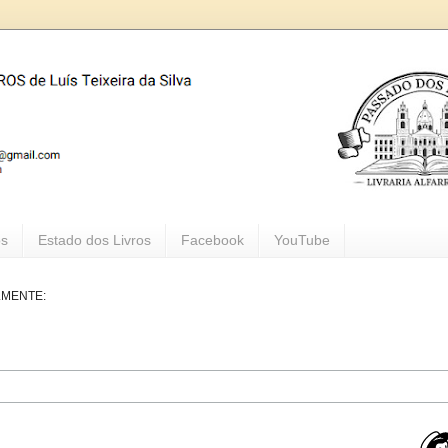
os
Estado dos Livros
Facebook
YouTube
LMENTE: