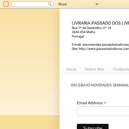
Início
Sobre Nós
Contact
RECEBA AS NOVIDADES SEMANA
*
Email Address