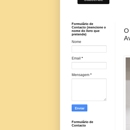
Formulário de
Contacto (mencione o
O 
nome do livro que
pretende)
Av
Nome
Email
*
Mensagem
*
Formulário de
Contacto