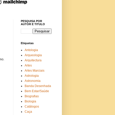
PESQUISA POR
AUTOR E TITULO
Etiquetas
Antologia
Arqueologia
mo.
Arquitectura
Artes
Artes Marciais
Astrologia
Astronomia
Banda Desenhada
Bem Estar/Saúde
Biografias
Biologia
Catálogos
Caça