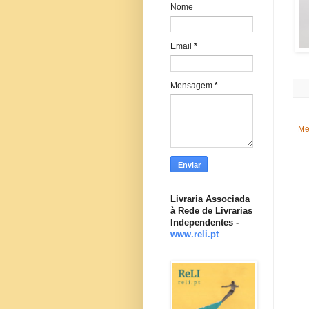
Nome
Email
*
Mensagem
*
Me
Livraria Associada
à Rede de Livrarias
Independentes -
www.reli.pt