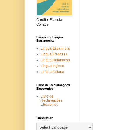
Crédito: Fitacola
Collage
Livros em Lingua
Estrangeira
Lingua Espanhola
Lingua Francesa
Lingua Holandesa
Lingua Inglesa
Lingua Italiana
Livro de Reclamações
Electronico
Livro de
Reclamações
Electronico
Translation