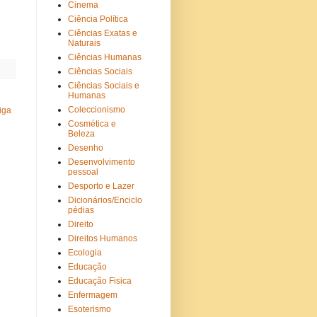
Cinema
Ciência Política
Ciências Exatas e
Naturais
Ciências Humanas
Ciências Sociais
Ciências Sociais e
Humanas
Coleccionismo
iga
Cosmética e
Beleza
Desenho
Desenvolvimento
pessoal
Desporto e Lazer
Dicionários/Enciclo
pédias
Direito
Direitos Humanos
Ecologia
Educação
Educação Fisica
Enfermagem
Esoterismo