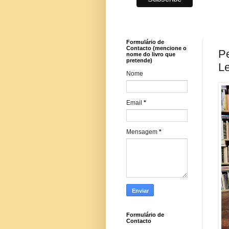
Formulário de
Contacto (mencione o
Pe
nome do livro que
pretende)
Le
Nome
Email
*
Mensagem
*
Formulário de
Contacto