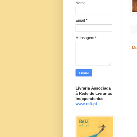
Nome
Email
*
Mensagem
*
Me
Livraria Associada
à Rede de Livrarias
Independentes -
www.reli.pt