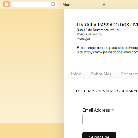
Início
Sobre Nós
Contact
RECEBA AS NOVIDADES SEMANA
*
Email Address