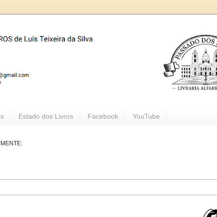
os
Estado dos Livros
Facebook
YouTube
LMENTE: