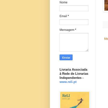
Nome
Email
*
Mensagem
*
Me
Livraria Associada
à Rede de Livrarias
Independentes -
www.reli.pt