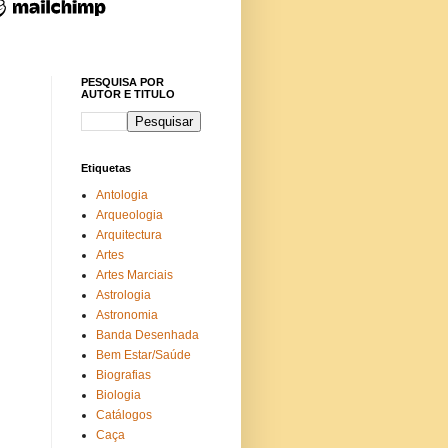
PESQUISA POR
AUTOR E TITULO
Etiquetas
Antologia
Arqueologia
Arquitectura
Artes
Artes Marciais
Astrologia
Astronomia
Banda Desenhada
Bem Estar/Saúde
Biografias
Biologia
Catálogos
Caça