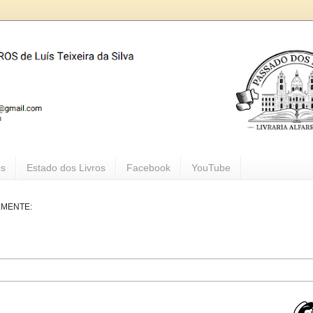
os
Estado dos Livros
Facebook
YouTube
LMENTE: