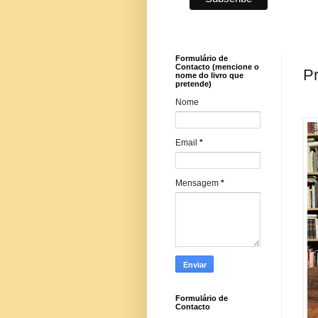
Formulário de
Contacto (mencione o
Pr
nome do livro que
pretende)
Nome
Email
*
Mensagem
*
Formulário de
Contacto