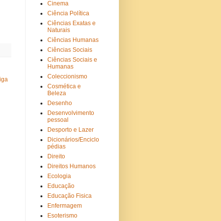
Cinema
Ciência Política
Ciências Exatas e
Naturais
Ciências Humanas
Ciências Sociais
Ciências Sociais e
Humanas
Coleccionismo
iga
Cosmética e
Beleza
Desenho
Desenvolvimento
pessoal
Desporto e Lazer
Dicionários/Enciclo
pédias
Direito
Direitos Humanos
Ecologia
Educação
Educação Fisica
Enfermagem
Esoterismo