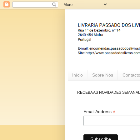
Início
Sobre Nós
Contact
RECEBA AS NOVIDADES SEMANA
*
Email Address