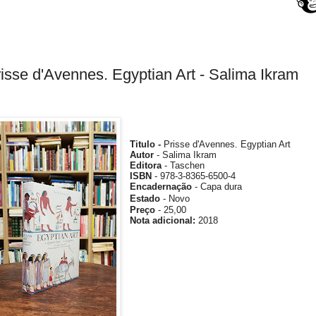
isse d'Avennes. Egyptian Art - Salima Ikram
Titulo -
Prisse d'Avennes. Egyptian Art
Autor
-
Salima Ikram
Editora
- Taschen
ISBN
-
978-3-8365-6500-4
Encadernação
- Capa dura
Estado
- Novo
Preço
- 25,00
Nota
adicional
:
2018