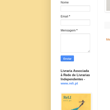
Nome
Email
*
Mensagem
*
Me
Livraria Associada
à Rede de Livrarias
Independentes -
www.reli.pt