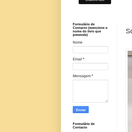
Formulário de
Contacto (mencione o
Sc
nome do livro que
pretende)
Nome
Email
*
Mensagem
*
Formulário de
Contacto