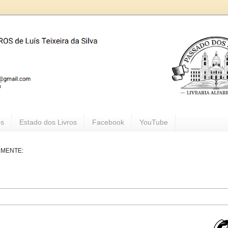
os
Estado dos Livros
Facebook
YouTube
LMENTE: