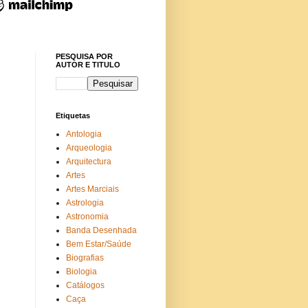
PESQUISA POR
AUTOR E TITULO
Etiquetas
Antologia
Arqueologia
Arquitectura
Artes
Artes Marciais
Astrologia
Astronomia
Banda Desenhada
Bem Estar/Saúde
Biografias
Biologia
Catálogos
Caça