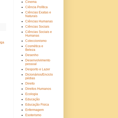
Cinema
Ciência Política
Ciências Exatas e
Naturais
Ciências Humanas
Ciências Sociais
Ciências Sociais e
Humanas
Coleccionismo
iga
Cosmética e
Beleza
Desenho
Desenvolvimento
pessoal
Desporto e Lazer
Dicionários/Enciclo
pédias
Direito
Direitos Humanos
Ecologia
Educação
Educação Fisica
Enfermagem
Esoterismo