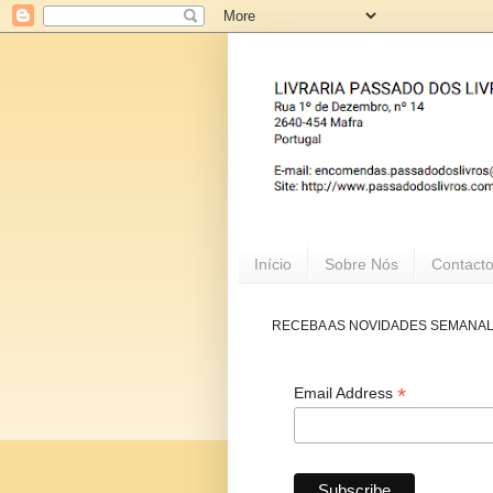
Início
Sobre Nós
Contact
RECEBA AS NOVIDADES SEMANA
*
Email Address