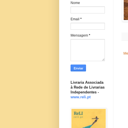
Nome
Email
*
Mensagem
*
Me
Livraria Associada
à Rede de Livrarias
Independentes -
www.reli.pt