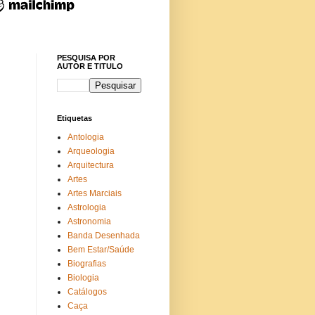
PESQUISA POR
AUTOR E TITULO
Etiquetas
Antologia
Arqueologia
Arquitectura
Artes
Artes Marciais
Astrologia
Astronomia
Banda Desenhada
Bem Estar/Saúde
Biografias
Biologia
Catálogos
Caça