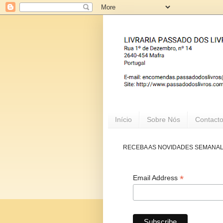
Início
Sobre Nós
Contact
RECEBA AS NOVIDADES SEMANA
*
Email Address