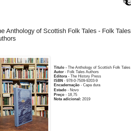
e Anthology of Scottish Folk Tales - Folk Tales
uthors
Titulo -
The Anthology of Scottish Folk Tales
Autor
-
Folk Tales Authors
Editora
- The History Press
ISBN
-
978-0-7509-9203-9
Encadernação
- Capa dura
Estado
- Novo
Preço
- 18,75
Nota
adicional
:
2019