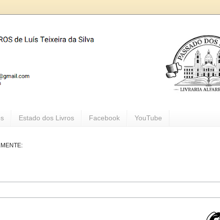
os
Estado dos Livros
Facebook
YouTube
LMENTE: