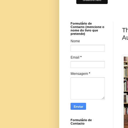
Formulário de
Contacto (mencione o
Th
nome do livro que
pretende)
A
Nome
Email
*
Mensagem
*
Formulário de
Contacto