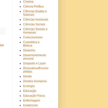
Cinema
Ciência Política
Ciências Exatas e
Naturais
Ciências Humanas
Ciências Sociais
Ciências Sociais e
Humanas
Coleccionismo
Cosmética e
iga
Beleza
Desenho
Desenvolvimento
pessoal
Desporto e Lazer
Dicionários/Enciclo
pédias
Direito
Direitos Humanos
Ecologia
Educação
Educação Fisica
Enfermagem
Esoterismo