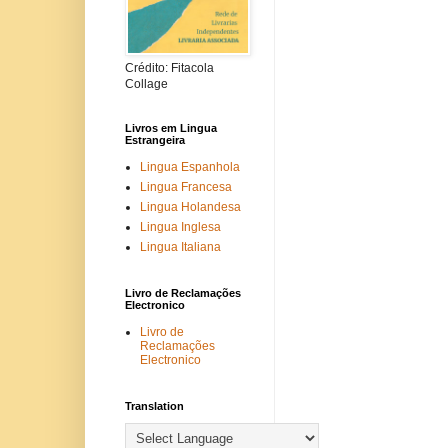
Crédito: Fitacola
Collage
Livros em Lingua
Estrangeira
Lingua Espanhola
Lingua Francesa
Lingua Holandesa
Lingua Inglesa
Lingua Italiana
Livro de Reclamações
Electronico
Livro de
Reclamações
Electronico
Translation