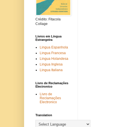
Crédito: Fitacola
Collage
Livros em Lingua
Estrangeira
Lingua Espanhola
Lingua Francesa
Lingua Holandesa
Lingua Inglesa
Lingua Italiana
Livro de Reclamações
Electronico
Livro de
Reclamações
Electronico
Translation