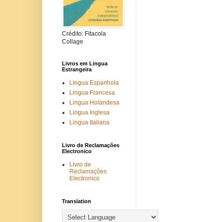
Crédito: Fitacola
Collage
Livros em Lingua
Estrangeira
Lingua Espanhola
Lingua Francesa
Lingua Holandesa
Lingua Inglesa
Lingua Italiana
Livro de Reclamações
Electronico
Livro de
Reclamações
Electronico
Translation