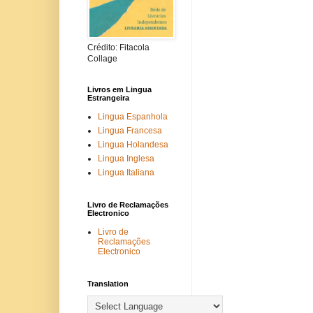
Crédito: Fitacola
Collage
Livros em Lingua
Estrangeira
Lingua Espanhola
Lingua Francesa
Lingua Holandesa
Lingua Inglesa
Lingua Italiana
Livro de Reclamações
Electronico
Livro de
Reclamações
Electronico
Translation