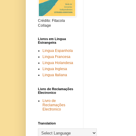
Crédito: Fitacola
Collage
Livros em Lingua
Estrangeira
Lingua Espanhola
Lingua Francesa
Lingua Holandesa
Lingua Inglesa
Lingua Italiana
Livro de Reclamações
Electronico
Livro de
Reclamações
Electronico
Translation