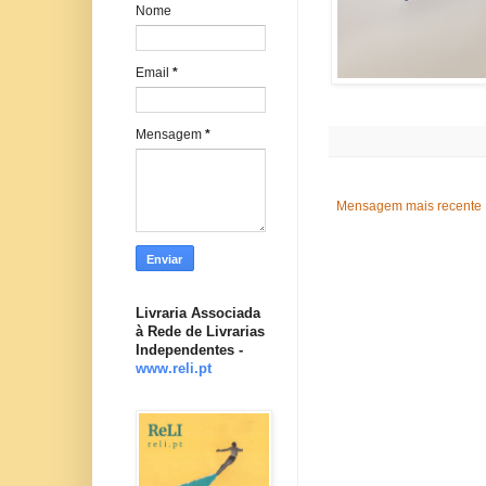
Nome
Email
*
Mensagem
*
Mensagem mais recente
Livraria Associada
à Rede de Livrarias
Independentes -
www.reli.pt