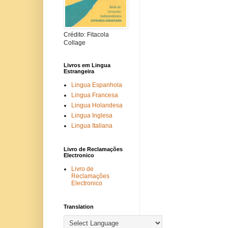
Crédito: Fitacola
Collage
Livros em Lingua
Estrangeira
Lingua Espanhola
Lingua Francesa
Lingua Holandesa
Lingua Inglesa
Lingua Italiana
Livro de Reclamações
Electronico
Livro de
Reclamações
Electronico
Translation