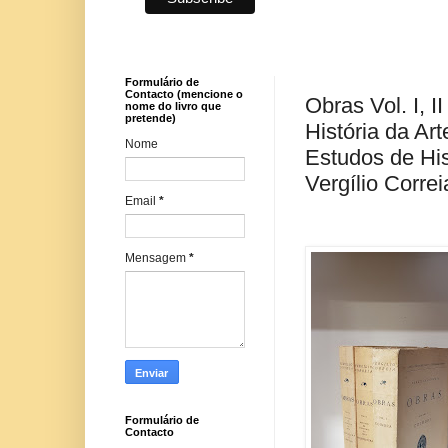
Formulário de
Contacto (mencione o
Obras Vol. I, II
nome do livro que
pretende)
História da Arte
Nome
Estudos de Hist
Vergílio Correi
Email
*
Mensagem
*
Formulário de
Contacto