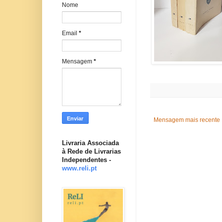
Nome
Email
*
Mensagem
*
Mensagem mais recente
Livraria Associada
à Rede de Livrarias
Independentes -
www.reli.pt