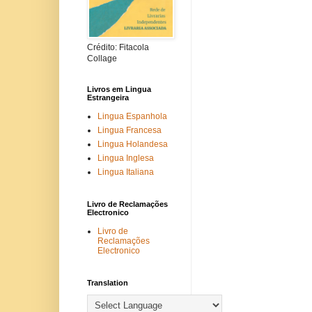
Crédito: Fitacola
Collage
Livros em Lingua
Estrangeira
Lingua Espanhola
Lingua Francesa
Lingua Holandesa
Lingua Inglesa
Lingua Italiana
Livro de Reclamações
Electronico
Livro de
Reclamações
Electronico
Translation