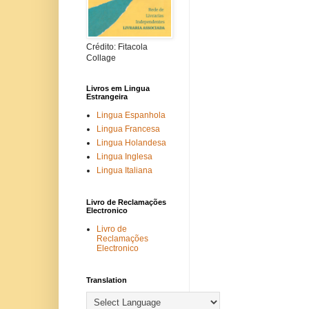
Crédito: Fitacola
Collage
Livros em Lingua
Estrangeira
Lingua Espanhola
Lingua Francesa
Lingua Holandesa
Lingua Inglesa
Lingua Italiana
Livro de Reclamações
Electronico
Livro de
Reclamações
Electronico
Translation