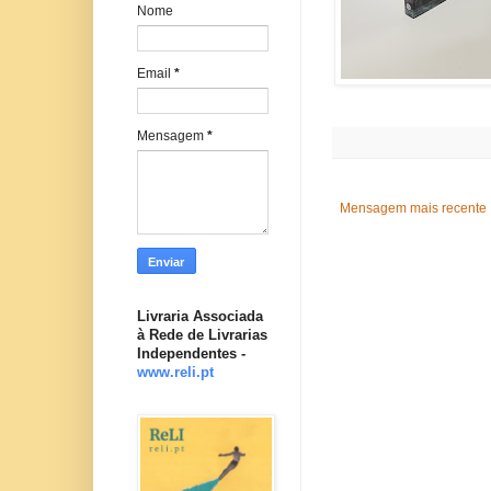
Nome
Email
*
Mensagem
*
Mensagem mais recente
Livraria Associada
à Rede de Livrarias
Independentes -
www.reli.pt