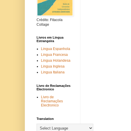
Crédito: Fitacola
Collage
Livros em Lingua
Estrangeira
Lingua Espanhola
Lingua Francesa
Lingua Holandesa
Lingua Inglesa
Lingua Italiana
Livro de Reclamações
Electronico
Livro de
Reclamações
Electronico
Translation