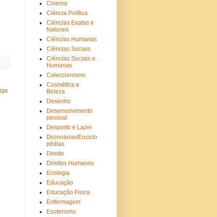
Cinema
Ciência Política
Ciências Exatas e
Naturais
Ciências Humanas
Ciências Sociais
Ciências Sociais e
Humanas
Coleccionismo
Cosmética e
iga
Beleza
Desenho
Desenvolvimento
pessoal
Desporto e Lazer
Dicionários/Enciclo
pédias
Direito
Direitos Humanos
Ecologia
Educação
Educação Fisica
Enfermagem
Esoterismo