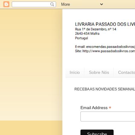
Início
Sobre Nós
Contact
RECEBA AS NOVIDADES SEMANA
*
Email Address