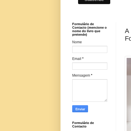
Formulário de
Contacto (mencione o
A 
nome do livro que
pretende)
F
Nome
Email
*
Mensagem
*
Formulário de
Contacto