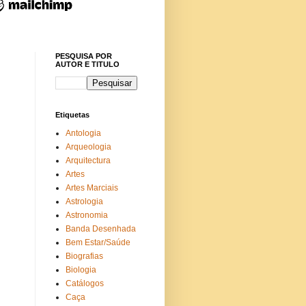
PESQUISA POR
AUTOR E TITULO
Etiquetas
Antologia
Arqueologia
Arquitectura
Artes
Artes Marciais
Astrologia
Astronomia
Banda Desenhada
Bem Estar/Saúde
Biografias
Biologia
Catálogos
Caça