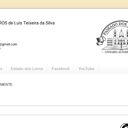
os
Estado dos Livros
Facebook
YouTube
LMENTE: