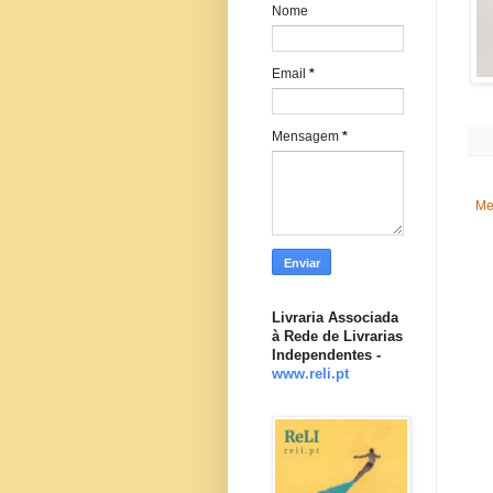
Nome
Email
*
Mensagem
*
Me
Livraria Associada
à Rede de Livrarias
Independentes -
www.reli.pt