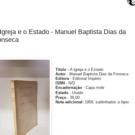
Igreja e o Estado - Manuel Baptista Dias da
onseca
Titulo -
A Igreja e o Estado
Autor
- Manuel Baptista Dias da Fonseca
Editora
- Editorial Império
ISBN
-
N/D
Encadernação
- Capa mole
Estado
- Usado
Preço
- 30,00
Nota
adicional
:
1959,
sublinhados a lápis