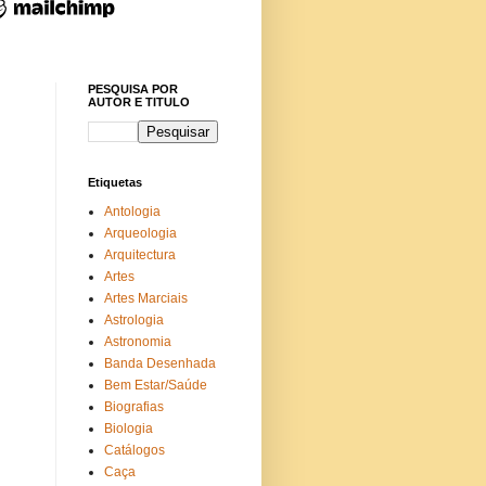
PESQUISA POR
AUTOR E TITULO
Etiquetas
Antologia
Arqueologia
Arquitectura
Artes
Artes Marciais
Astrologia
Astronomia
Banda Desenhada
Bem Estar/Saúde
Biografias
Biologia
Catálogos
Caça