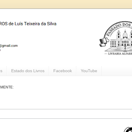
os
Estado dos Livros
Facebook
YouTube
LMENTE: