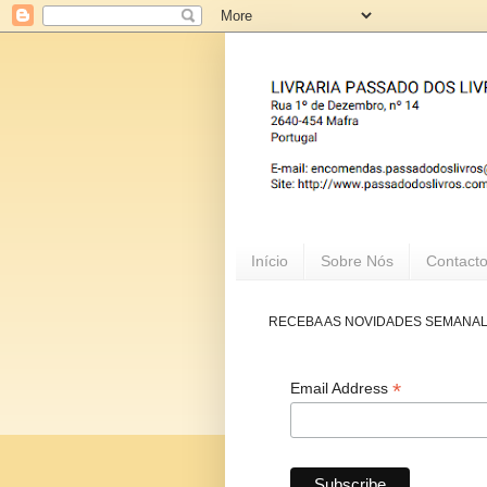
Início
Sobre Nós
Contact
RECEBA AS NOVIDADES SEMANA
*
Email Address