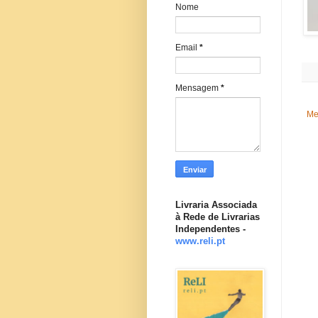
Nome
Email
*
Mensagem
*
Me
Livraria Associada
à Rede de Livrarias
Independentes -
www.reli.pt