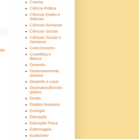
Cinema
Ciência Política
Ciências Exatas e
Naturais
Ciências Humanas
Ciências Sociais
Ciências Sociais e
Humanas
Coleccionismo
iga
Cosmética e
Beleza
Desenho
Desenvolvimento
pessoal
Desporto e Lazer
Dicionários/Enciclo
pédias
Direito
Direitos Humanos
Ecologia
Educação
Educação Fisica
Enfermagem
Esoterismo