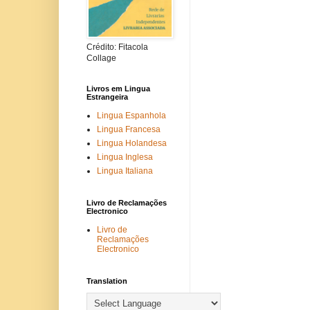
Crédito: Fitacola
Collage
Livros em Lingua
Estrangeira
Lingua Espanhola
Lingua Francesa
Lingua Holandesa
Lingua Inglesa
Lingua Italiana
Livro de Reclamações
Electronico
Livro de
Reclamações
Electronico
Translation