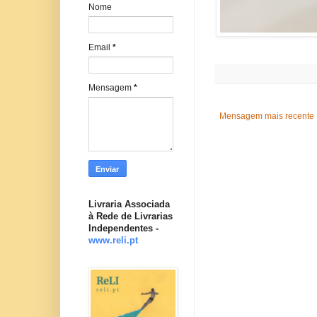
Nome
Email
*
Mensagem
*
Mensagem mais recente
Livraria Associada
à Rede de Livrarias
Independentes -
www.reli.pt