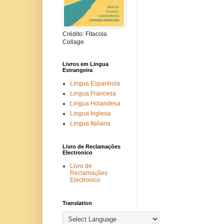
Crédito: Fitacola
Collage
Livros em Lingua
Estrangeira
Lingua Espanhola
Lingua Francesa
Lingua Holandesa
Lingua Inglesa
Lingua Italiana
Livro de Reclamações
Electronico
Livro de
Reclamações
Electronico
Translation