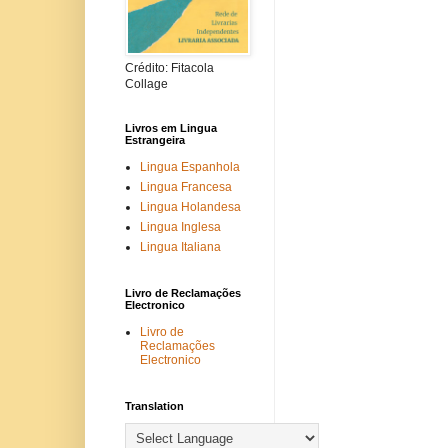
Crédito: Fitacola
Collage
Livros em Lingua
Estrangeira
Lingua Espanhola
Lingua Francesa
Lingua Holandesa
Lingua Inglesa
Lingua Italiana
Livro de Reclamações
Electronico
Livro de
Reclamações
Electronico
Translation