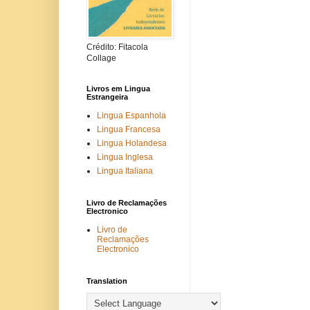
Crédito: Fitacola
Collage
Livros em Lingua
Estrangeira
Lingua Espanhola
Lingua Francesa
Lingua Holandesa
Lingua Inglesa
Lingua Italiana
Livro de Reclamações
Electronico
Livro de
Reclamações
Electronico
Translation