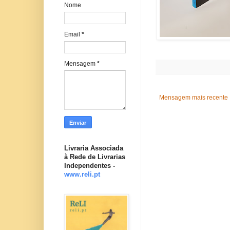
Nome
Email
*
Mensagem
*
Mensagem mais recente
Livraria Associada
à Rede de Livrarias
Independentes -
www.reli.pt