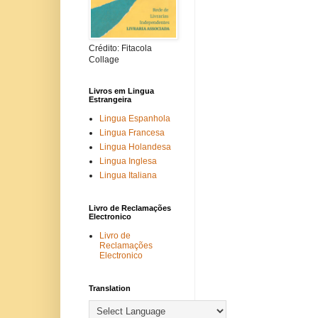
Crédito: Fitacola
Collage
Livros em Lingua
Estrangeira
Lingua Espanhola
Lingua Francesa
Lingua Holandesa
Lingua Inglesa
Lingua Italiana
Livro de Reclamações
Electronico
Livro de
Reclamações
Electronico
Translation