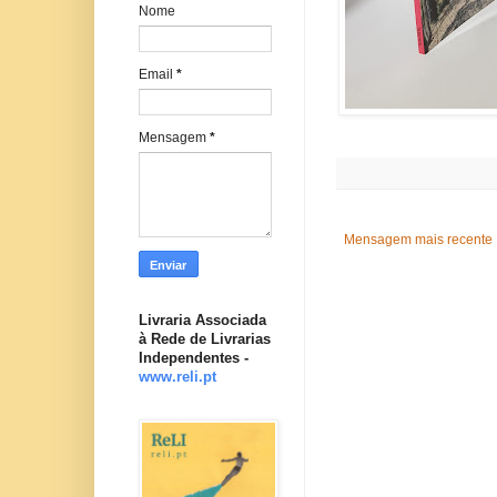
Nome
Email
*
Mensagem
*
Mensagem mais recente
Livraria Associada
à Rede de Livrarias
Independentes -
www.reli.pt