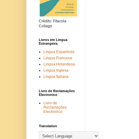
Crédito: Fitacola
Collage
Livros em Lingua
Estrangeira
Lingua Espanhola
Lingua Francesa
Lingua Holandesa
Lingua Inglesa
Lingua Italiana
Livro de Reclamações
Electronico
Livro de
Reclamações
Electronico
Translation