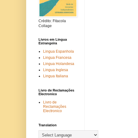
Crédito: Fitacola
Collage
Livros em Lingua
Estrangeira
Lingua Espanhola
Lingua Francesa
Lingua Holandesa
Lingua Inglesa
Lingua Italiana
Livro de Reclamações
Electronico
Livro de
Reclamações
Electronico
Translation