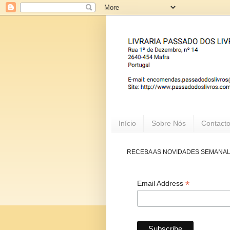
Início
Sobre Nós
Contact
RECEBA AS NOVIDADES SEMANA
*
Email Address