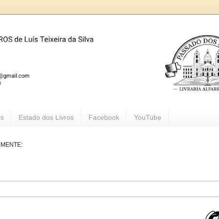
os
Estado dos Livros
Facebook
YouTube
LMENTE: