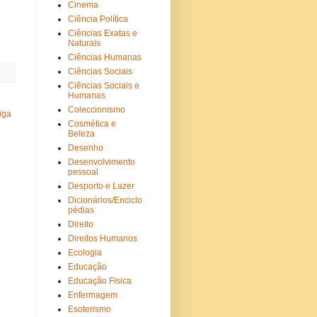
Cinema
Ciência Política
Ciências Exatas e
Naturais
Ciências Humanas
Ciências Sociais
Ciências Sociais e
Humanas
Coleccionismo
iga
Cosmética e
Beleza
Desenho
Desenvolvimento
pessoal
Desporto e Lazer
Dicionários/Enciclo
pédias
Direito
Direitos Humanos
Ecologia
Educação
Educação Fisica
Enfermagem
Esoterismo