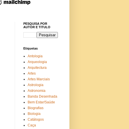
PESQUISA POR
AUTOR E TITULO
Etiquetas
Antologia
Arqueologia
Arquitectura
Artes
Artes Marciais
Astrologia
Astronomia
Banda Desenhada
Bem Estar/Saúde
Biografias
Biologia
Catálogos
Caça