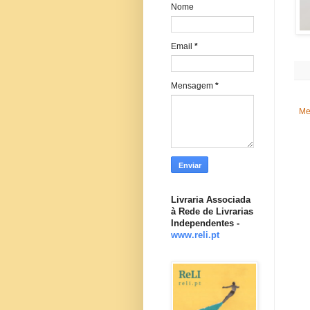
Nome
Email
*
Mensagem
*
Me
Livraria Associada
à Rede de Livrarias
Independentes -
www.reli.pt