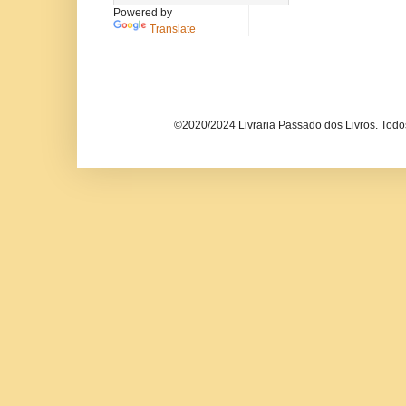
Powered by
Translate
©2020/2024 Livraria Passado dos Livros. Todos