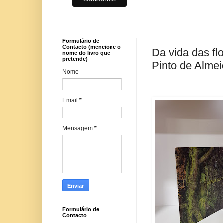
Formulário de
Contacto (mencione o
Da vida das fl
nome do livro que
pretende)
Pinto de Almei
Nome
Email
*
Mensagem
*
Formulário de
Contacto