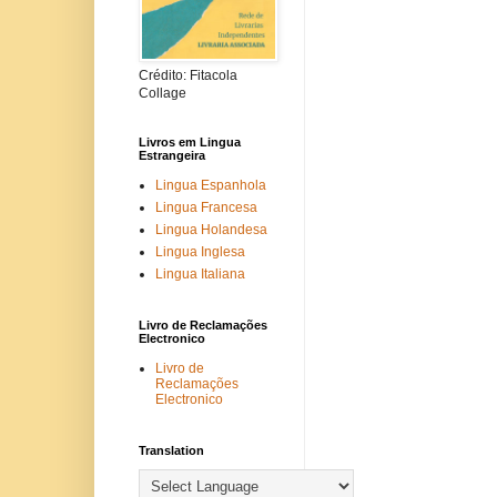
Crédito: Fitacola
Collage
Livros em Lingua
Estrangeira
Lingua Espanhola
Lingua Francesa
Lingua Holandesa
Lingua Inglesa
Lingua Italiana
Livro de Reclamações
Electronico
Livro de
Reclamações
Electronico
Translation