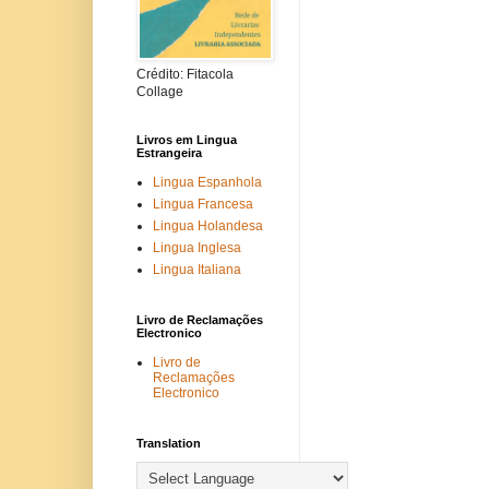
Crédito: Fitacola
Collage
Livros em Lingua
Estrangeira
Lingua Espanhola
Lingua Francesa
Lingua Holandesa
Lingua Inglesa
Lingua Italiana
Livro de Reclamações
Electronico
Livro de
Reclamações
Electronico
Translation