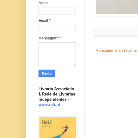
Nome
Email
*
Mensagem
*
Mensagem mais recente
Livraria Associada
à Rede de Livrarias
Independentes -
www.reli.pt