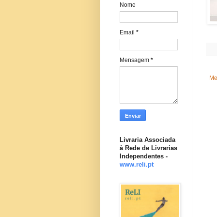
Nome
Email
*
Mensagem
*
Me
Livraria Associada
à Rede de Livrarias
Independentes -
www.reli.pt