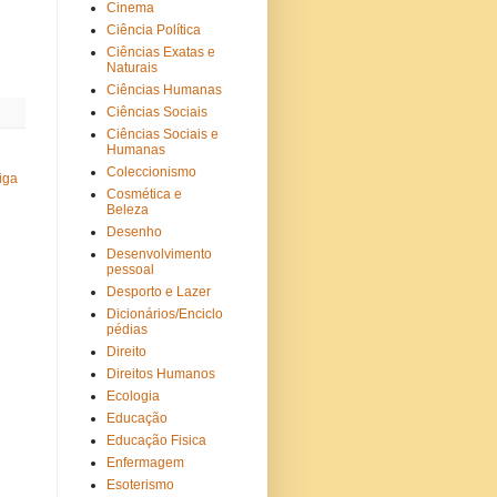
Cinema
Ciência Política
Ciências Exatas e
Naturais
Ciências Humanas
Ciências Sociais
Ciências Sociais e
Humanas
Coleccionismo
iga
Cosmética e
Beleza
Desenho
Desenvolvimento
pessoal
Desporto e Lazer
Dicionários/Enciclo
pédias
Direito
Direitos Humanos
Ecologia
Educação
Educação Fisica
Enfermagem
Esoterismo