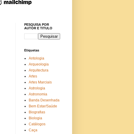
PESQUISA POR
AUTOR E TITULO
Etiquetas
Antologia
Arqueologia
Arquitectura
Artes
Artes Marciais
Astrologia
Astronomia
Banda Desenhada
Bem Estar/Saúde
Biografias
Biologia
Catálogos
Caça