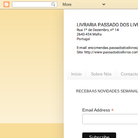
Início
Sobre Nós
Contact
RECEBA AS NOVIDADES SEMANA
*
Email Address