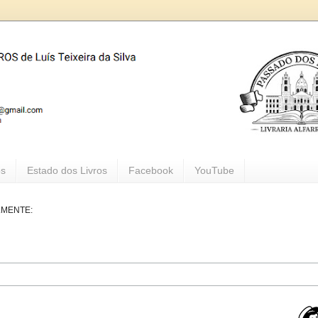
os
Estado dos Livros
Facebook
YouTube
LMENTE: