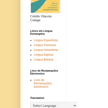
Crédito: Fitacola
Collage
Livros em Lingua
Estrangeira
Lingua Espanhola
Lingua Francesa
Lingua Holandesa
Lingua Inglesa
Lingua Italiana
Livro de Reclamações
Electronico
Livro de
Reclamações
Electronico
Translation