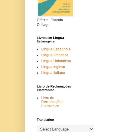
Crédito: Fitacola
Collage
Livros em Lingua
Estrangeira
Lingua Espanhola
Lingua Francesa
Lingua Holandesa
Lingua Inglesa
Lingua Italiana
Livro de Reclamações
Electronico
Livro de
Reclamações
Electronico
Translation