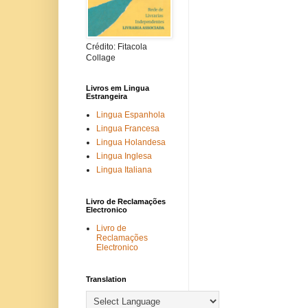
Crédito: Fitacola
Collage
Livros em Lingua
Estrangeira
Lingua Espanhola
Lingua Francesa
Lingua Holandesa
Lingua Inglesa
Lingua Italiana
Livro de Reclamações
Electronico
Livro de
Reclamações
Electronico
Translation