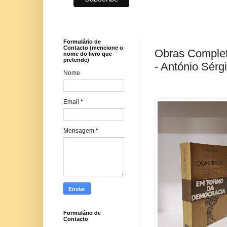
Formulário de
Contacto (mencione o
Obras Complet
nome do livro que
pretende)
- António Sérg
Nome
Email
*
Mensagem
*
Formulário de
Contacto