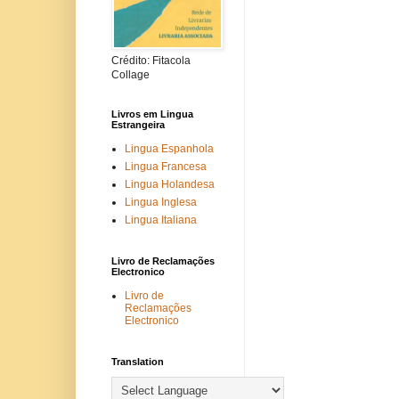
Crédito: Fitacola
Collage
Livros em Lingua
Estrangeira
Lingua Espanhola
Lingua Francesa
Lingua Holandesa
Lingua Inglesa
Lingua Italiana
Livro de Reclamações
Electronico
Livro de
Reclamações
Electronico
Translation