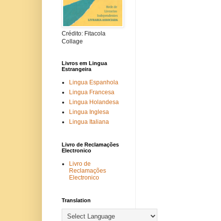
Crédito: Fitacola
Collage
Livros em Lingua
Estrangeira
Lingua Espanhola
Lingua Francesa
Lingua Holandesa
Lingua Inglesa
Lingua Italiana
Livro de Reclamações
Electronico
Livro de
Reclamações
Electronico
Translation