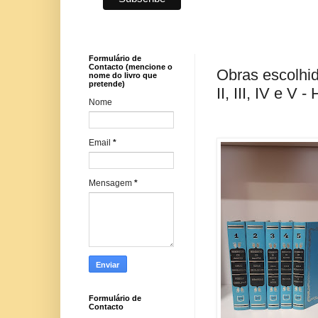
Formulário de
Contacto (mencione o
Obras escolhi
nome do livro que
pretende)
II, III, IV e 
Nome
Email
*
Mensagem
*
Formulário de
Contacto